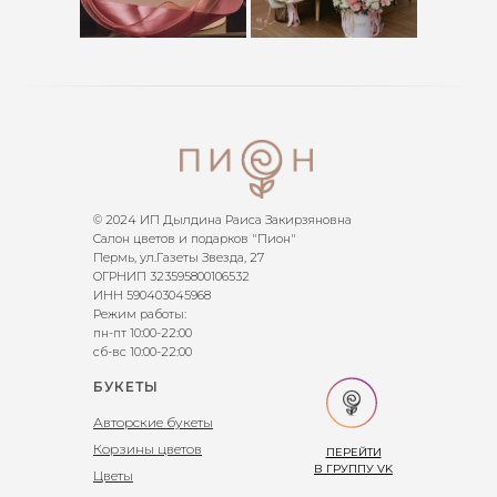
© 2024 ИП Дылдина Раиса Закирзяновна
Салон цветов и подарков "Пион"
Пермь, ул.Газеты Звезда, 27
ОГРНИП 323595800106532
ИНН 590403045968
Режим работы:
пн-пт 10:00-22:00
сб-вс 10:00-22:00
БУКЕТЫ
Авторские букеты
Корзины цветов
ПЕРЕЙТИ
В ГРУППУ VK
Цветы