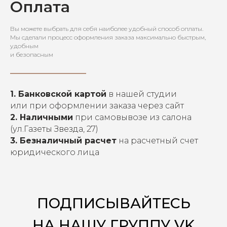
Оплата
Вы можете выбрать для себя наиболее удобный способ оплаты.
Мы сделали процесс оформления заказа максимально быстрым,
удобным
и безопасным
1. Банковской картой
в нашей студии
или при оформлении заказа через сайт
2. Наличными
при самовывозе из салона
(ул.Газеты Звезда, 27)
3. Безналичный расчет
на расчетный счет
юридического лица
ПОДПИСЫВАЙТЕСЬ
НА НАШУ ГРУППУ VK