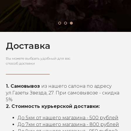
Доставка и оплата
Доставка
Вы можете выбрать удобный для вас
способ доставки
1. Самовывоз
из нашего салона по адресу
ул.Газеты Звезда, 27. При самовывозе - скидка
5%
2. Стоимость курьерской доставки:
До 5км от нашего магазина - 500 рублей
До 7км от нашего магазина - 800 рублей