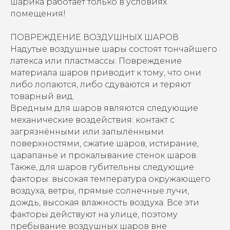
шарика работает только в условиях
помещения!
ПОВРЕЖДЕНИЕ ВОЗДУШНЫХ ШАРОВ
Надутые воздушные шары состоят тончайшего
латекса или пластмассы. Повреждение
материала шаров приводит к тому, что они
либо лопаются, либо сдуваются и теряют
товарный вид.
Вредным для шаров являются следующие
механические воздействия: контакт с
загрязнёнными или запылёнными
поверхностями, сжатие шаров, истирание,
царапанье и прокалывание стенок шаров.
Также, для шаров губительны следующие
факторы: высокая температура окружающего
воздуха, ветры, прямые солнечные лучи,
дождь, высокая влажность воздуха. Все эти
факторы действуют на улице, поэтому
пребывание воздушных шаров вне