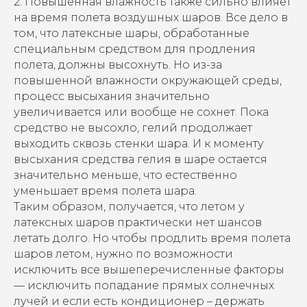
2. Повышенная влажность также сильно влияет
на время полета воздушных шаров. Все дело в
том, что латексные шары, обработанные
специальным средством для продления
полета, должны высохнуть. Но из-за
повышенной влажности окружающей среды,
процесс высыхания значительно
увеличивается или вообще не сохнет. Пока
средство не высохло, гелий продолжает
выходить сквозь стенки шара. И к моменту
высыхания средства гелия в шаре остается
значительно меньше, что естественно
уменьшает время полета шара.
Таким образом, получается, что летом у
латексных шаров практически нет шансов
летать долго. Но чтобы продлить время полета
шаров летом, нужно по возможности
исключить все вышеперечисленные факторы
— исключить попадание прямых солнечных
лучей и если есть кондиционер – держать