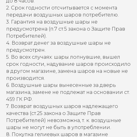
до 8 часов.
2. Срок годности отсчитывается с момента
передачи воздушных шаров потребителю.
3. Гарантия на воздушные шары не
предусмотрена (п.7 ст.5 закона о Защите Прав
Потребителей).
4. Возврат денег за воздушные шары не
предусмотрен.
5. Во всех случаях: шары лопнувшие, вышел
срок годности, надувание шаров происходило
в другом магазине, замена шаров на новые не
производится.
6. Воздушные шары вынесенные за дверь
магазина, замене не подлежат на основании ст.
459 ГК РФ.
7. Возврат воздушных шаров надлежащего
качества (ст.25 закона о Защите Прав
Потребителей) невозможна, т. к. воздушные
шары не могут не быть в употреблении.
8. Покупка гелиевых шаров в магазине